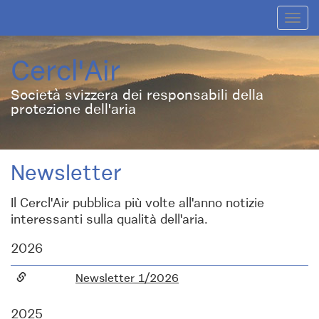
Toggl
navig
Cercl'Air
Società svizzera dei responsabili della
protezione dell'aria
Newsletter
Il Cercl'Air pubblica più volte all'anno notizie
interessanti sulla qualità dell'aria.
2026
Newsletter 1/2026
2025