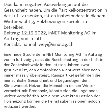
Dies kann negative Auswirkungen auf die
Gesundheit haben. Um die Partikelkonzentration in
der Luft zu senken, ist es insbesondere in diesem
Winter wichtig, Holzheizungen korrekt zu
betreiben.
Beitrag: 12.12.2022, inNET Monitoring AG im
Auftrag von in-luft
Kontakt: hannah.wey@innetag.ch
Eine neue Studie der inNET Monitoring AG im Auftrag
von in-luft zeigt, dass die Russbelastung in der Luft in
der Zentralschweiz in den letzten Jahren zwar
gesunken ist, den empfohlenen Richtwert aber noch
immer massiv übersteigt. Russpartikel gefährden die
menschliche Gesundheit und begünstigen den
Klimawandel. Heizen die Menschen diesen Winter
vermehrt mit Brennholz, könnte sich die Lage noch
weiter verschärfen. Mit einem korrekten Betrieb der
Holzheizung können die Feinstaubemissionen jedoch
reduziert werden.