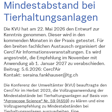
Mindestabstand bei
Tierhaltungsanlagen
Die KVU hat am 22. Mai 2026 den Entwurf zur
Kenntnis genommen. Dieser wird in den
kommenden Monaten in der Praxis getestet. Für
den breiten fachlichen Austausch organisiert der
Cercl`Air Informationsveranstaltungen. Es wird
angestrebt, die Empfehlung im November mit
Anwendung ab 1. Januar 2027 zu verabschieden.
Beitrag: 5.6.2026: Cercl'Air
Kontakt: seraina.fankhauser@tg.ch
Die Konferenz der Umweltämter (KVU) beauftragte den
Cercl’Air im Herbst 2023, die Vollzugsanwendung der
Mindestabstände bei Tierhaltungsanlagen auf Basis von
"Agroscope Science" Nr. 59 (AS59)
zu klären und eine
Vollzugsempfehlung zu Mindestabständen bei
Tierhaltungsanlagen auszuarbeiten. Eine