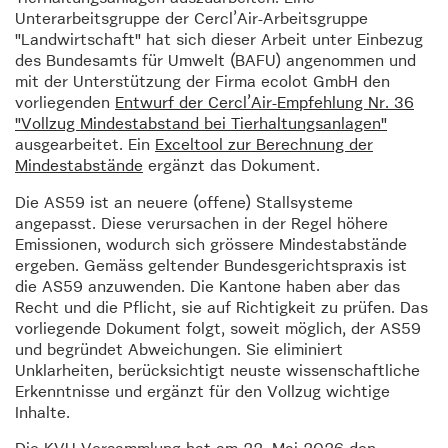
Unterarbeitsgruppe der Cercl’Air-Arbeitsgruppe
"Landwirtschaft" hat sich dieser Arbeit unter Einbezug
des Bundesamts für Umwelt (BAFU) angenommen und
mit der Unterstützung der Firma ecolot GmbH den
vorliegenden
Entwurf der Cercl’Air-Empfehlung Nr. 36
"Vollzug Mindestabstand bei Tierhaltungsanlagen"
ausgearbeitet. Ein
Exceltool zur Berechnung der
Mindestabstände
ergänzt das Dokument.
Die AS59 ist an neuere (offene) Stallsysteme
angepasst. Diese verursachen in der Regel höhere
Emissionen, wodurch sich grössere Mindestabstände
ergeben. Gemäss geltender Bundesgerichtspraxis ist
die AS59 anzuwenden. Die Kantone haben aber das
Recht und die Pflicht, sie auf Richtigkeit zu prüfen. Das
vorliegende Dokument folgt, soweit möglich, der AS59
und begründet Abweichungen. Sie eliminiert
Unklarheiten, berücksichtigt neuste wissenschaftliche
Erkenntnisse und ergänzt für den Vollzug wichtige
Inhalte.