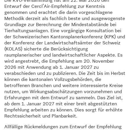
Die KVU-Versammlung hat am 22. Mai 2026 den
Entwurf der Cercl’Air-Empfehlung zur Kenntnis
genommen und erachtet die darin vorgeschlagene
Methodik derzeit als fachlich beste und ausgewogenste
Grundlage zur Berechnung der Mindestabstände bei
Tierhaltungsanlagen. Eine vorgängige Konsultation bei
der Schweizerischen Kantonsplanerkonferenz (KPK) und
der Konferenz der Landwirtschaftsämter der Schweiz
(KOLAS) sicherte die Berücksichtigung
raumplanerischer und landwirtschaftlicher Aspekte. Es
wird angestrebt, die Empfehlung am 20. November
2026 mit Anwendung ab 1. Januar 2027 zu
verabschieden und zu publizieren. Die Zeit bis im Herbst
können die kantonalen Vollzugsbehörden, die
betroffenen Branchen und weitere interessierte Kreise
nutzen, um Wirkungsabschätzungen vorzunehmen und
Erfahrungen mit dem Entwurf zu sammeln. Das Ziel ist,
ab dem 1. Januar 2027 mit einer breit abgestützten
Empfehlung arbeiten zu können. Dies sorgt für erhöhte
Rechtssicherheit und Planbarkeit.
Allfällige Rückmeldungen zum Entwurf der Empfehlung