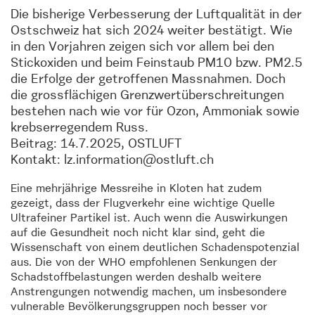
Die bisherige Verbesserung der Luftqualität in der
Ostschweiz hat sich 2024 weiter bestätigt. Wie
in den Vorjahren zeigen sich vor allem bei den
Stickoxiden und beim Feinstaub PM10 bzw. PM2.5
die Erfolge der getroffenen Massnahmen. Doch
die grossflächigen Grenzwertüberschreitungen
bestehen nach wie vor für Ozon, Ammoniak sowie
krebserregendem Russ.
Beitrag: 14.7.2025, OSTLUFT
Kontakt: lz.information@ostluft.ch
Eine mehrjährige Messreihe in Kloten hat zudem
gezeigt, dass der Flugverkehr eine wichtige Quelle
Ultrafeiner Partikel ist. Auch wenn die Auswirkungen
auf die Gesundheit noch nicht klar sind, geht die
Wissenschaft von einem deutlichen Schadenspotenzial
aus. Die von der WHO empfohlenen Senkungen der
Schadstoffbelastungen werden deshalb weitere
Anstrengungen notwendig machen, um insbesondere
vulnerable Bevölkerungsgruppen noch besser vor